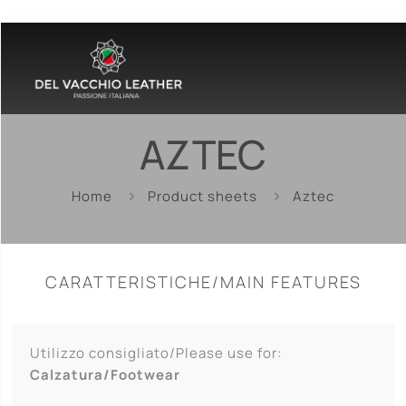
AZTEC
Home
Product sheets
Aztec
CARATTERISTICHE/MAIN FEATURES
Utilizzo consigliato/Please use for:
Calzatura/Footwear