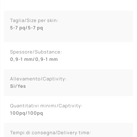
Taglia/Size per skin:
5-7 pq/5-7 pq
Spessore/Substance:
0,9-1 mm/0,9-1 mm
Allevamento/Captivity:
Si/Yes
Quantitativi minimi/Captivity:
100pq/100pq
Tempi di consegna/Delivery time: