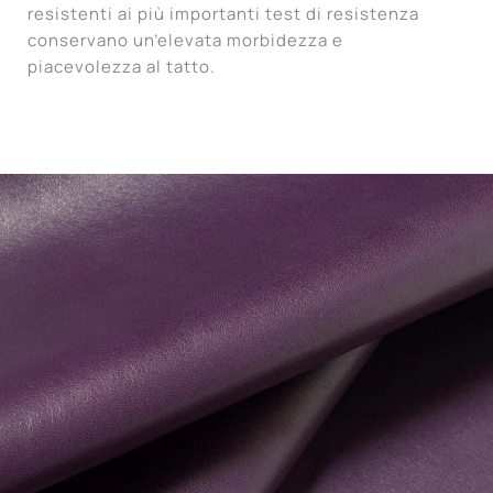
resistenti ai più importanti test di resistenza
conservano un’elevata morbidezza e
piacevolezza al tatto.