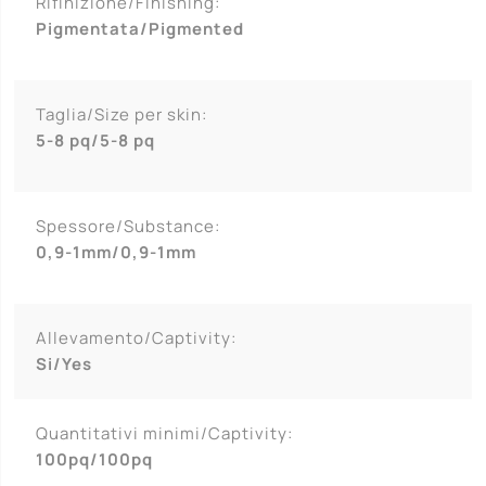
Rifinizione/Finishing:
Pigmentata/Pigmented
Taglia/Size per skin:
5-8 pq/5-8 pq
Spessore/Substance:
0,9-1mm/0,9-1mm
Allevamento/Captivity:
Si/Yes
Quantitativi minimi/Captivity:
100pq/100pq