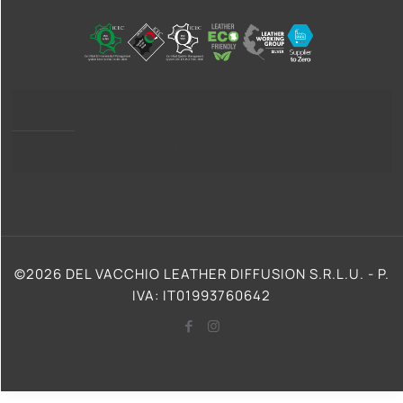
Privacy Policy
Cookie Policy (UE)
©2026 DEL VACCHIO LEATHER DIFFUSION S.R.L.U. - P.
IVA: IT01993760642